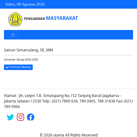
Sabtu, 08 Agustus 2026
MASYARAKAT
PENGABDIAN
Sairun Simanulang, SE, MM
Semester Genap 2024-2025
Download Sekarang
Alamat : Jln. Letjen T.B. Simatupang No.152 Tanjung Barat Jagakarsa -
Jakarta Selatan 12530 Telp : (021) 7890 634, 789 0965, 788 31838 Fax: (021)
789 0966
© 2026 utama All Rights Reserved